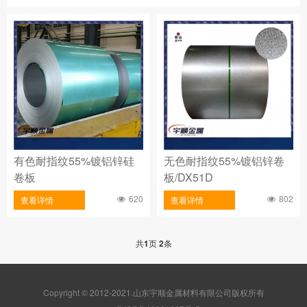
有色耐指纹55%镀铝锌硅
无色耐指纹55%镀铝锌卷
卷板
板/DX51D
620
802
查看详情
查看详情
共
1
页
2
条
Copyright © 2012-2021.山东宇顺金属材料有限公司版权所有