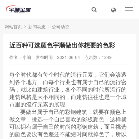
首页
关于我们
网站首页
新闻动态
公司动态
新闻动态
近百种可选颜色宇顺做出你想要的色彩
产品目录
作者：小编
发布时间：2021-06-04
点击数：
1249
服务&解决方案
每个时代都有每个时代的流行元素，它们会渗透
到各个地方，而每个行业也有属于自己的流行密
在线视频
码，就比如建筑行业，各个不同的时代所流行的
建筑风格是大不相同的，而建筑往往也是一个城
人才招聘
市里的流行元素的展现。
要做出属于自己的彩钢建筑，就要在颜色上
联系我们
做文章，挑选一个自己喜欢的彩板颜色，这样就
可以拥有属于自己的时尚的彩钢建筑，而且挑选
的颜色要没有色差还不能短时间就掉色了，所以