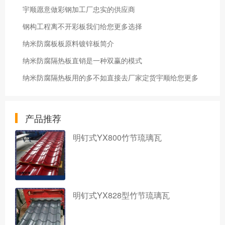
宇顺愿意做彩钢加工厂忠实的供应商
钢构工程离不开彩板我们给您更多选择
纳米防腐板板原料镀锌板简介
纳米防腐隔热板直销是一种双赢的模式
纳米防腐隔热板用的多不如直接去厂家定货宇顺给您更多
产品推荐
明钉式YX800竹节琉璃瓦
明钉式YX828型竹节琉璃瓦