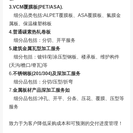
3.VCM覆膜板(PET/ASA).
细分品类包括:ALPET覆膜板、ASA覆膜板、氟膜金
属板、保温橡塑棉板
4.普通碳素热轧卷板
细分品包括：分切、开平服务
5.建筑金属瓦型加工服务
细分包括：镀锌/彩涂压型钢板、楼承板、维护构件
(天沟/檐口/脊瓦)等
6.
不锈钢板(201/304)及深加工服务
细分品包括：分切/压型/折弯
7.
金属板材产品深加工服务如
细分品包括:冲孔、开平、分条、压花、覆膜、压型等
服务
致力于为客户降低采购成本和可预测的交付进度管理！