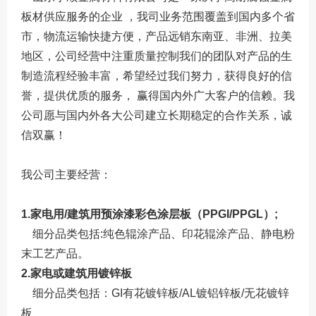
板材供应服务的企业 ，我司业务范围覆盖到国内多个省
市，物流运输快捷方便，产品远销东南亚、非洲、拉美
地区，公司经营中注重质量控制我们的团队对产品的生
制造流程经验丰富，希望经过我们努力，获得良好的信
誉，提供优质的服务， 赢得国内外广大客户的信赖。我
公司愿与国内外各大公司建立长期稳定的合作关系，诚
信双赢！
我公司主要经营：
1.家电用/
建筑用预涂漆彩色涂层板（PPGI/PPGL）;
细分品类包括:纯色辊涂产品、印花辊涂产品、静电粉
末工艺产品。
2.家电或建筑用镀锌板
细分品类包括：GI有花镀锌板/AL镀铝锌板/无花镀锌
板